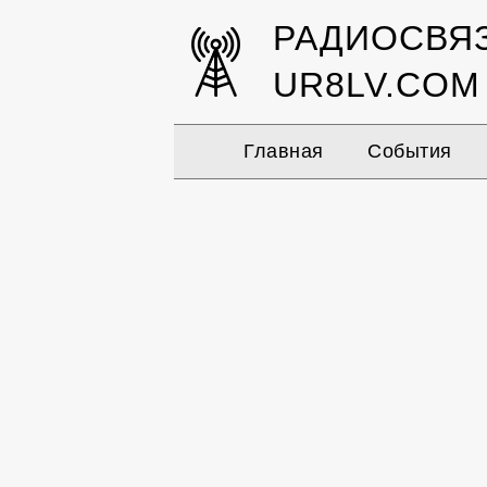
РАДИОСВЯ
UR8LV.COM
Главная
События