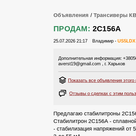
Объявления
/
Трансиверы К
ПРОДАМ:
2С156А
25.07.2026 21:17
Владимир -
US5LDX
Дополнительная информация: +3805094
averst19@gmail.com
, г. Харьков
Показать все объявления этого
Отзывы о сделках с этим польз
Предлагаю стабилитроны 2С15
Стабилитрон 2С156А - сплавно
- стабилизация напряжений от 5