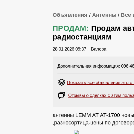
Объявления
/
Антенны
/
Все 
ПРОДАМ:
Продам ав
радиостанциям
28.01.2026 09:37
Валера
Дополнительная информация: 096 46
Показать все объявления этого
Отзывы о сделках с этим польз
антенны LEMM AT AT-1700 нов
,разносортица-цены по договор