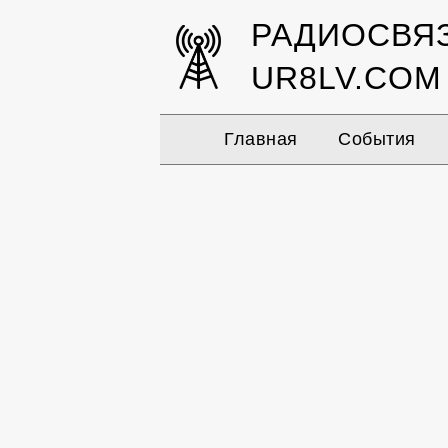
РАДИОСВЯ
UR8LV.COM
Главная
События