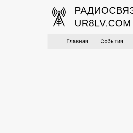
РАДИОСВЯ
UR8LV.COM
Главная
События