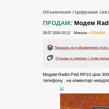
Объявления
/
Цифровая свя
ПРОДАМ:
Модем Rad
28.07.2026 02:12
Микола -
UT5UOH
Показать все объявления этого
Отзывы о сделках с этим польз
Модем Radio-Pad RP10 ціна 300г
телефону . на коментарі невідп