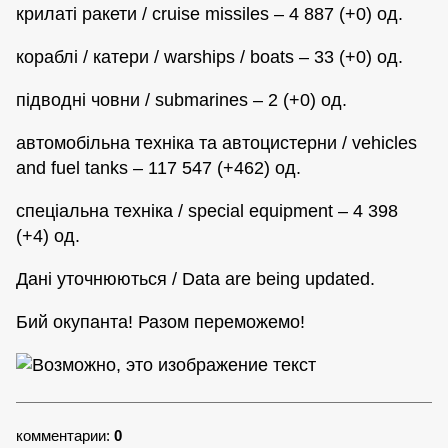
крилаті ракети / cruise missiles – 4 887 (+0) од.
кораблі / катери / warships / boats – 33 (+0) од.
підводні човни / submarines – 2 (+0) од.
автомобільна техніка та автоцистерни / vehicles
and fuel tanks – 117 547 (+462) од.
спеціальна техніка / special equipment – 4 398
(+4) од.
Дані уточнюються / Data are being updated.
Бий окупанта! Разом переможемо!
комментарии:
0