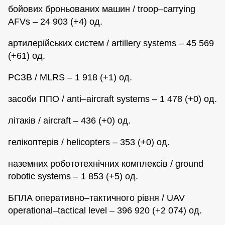
бойових броньованих машин / troop–carrying
AFVs – 24 903 (+4) од.
артилерійських систем / artillery systems – 45 569
(+61) од.
РСЗВ / MLRS – 1 918 (+1) од.
засоби ППО / anti–aircraft systems – 1 478 (+0) од.
літаків / aircraft – 436 (+0) од.
гелікоптерів / helicopters – 353 (+0) од.
наземних робототехнічних комплексів / ground
robotic systems – 1 853 (+5) од.
БПЛА оперативно–тактичного рівня / UAV
operational–tactical level – 396 920 (+2 074) од.