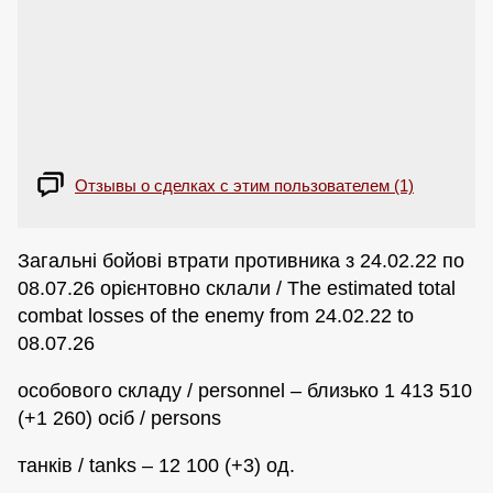
Отзывы о сделках с этим пользователем (1)
Загальні бойові втрати противника з 24.02.22 по
08.07.26 орієнтовно склали / The estimated total
combat losses of the enemy from 24.02.22 to
08.07.26
особового складу / personnel – близько 1 413 510
(+1 260) осіб / persons
танків / tanks – 12 100 (+3) од.