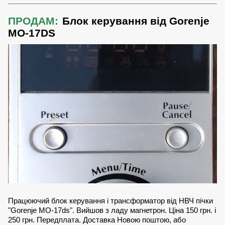
ПРОДАМ:
Блок керування від Gorenje
MO-17DS
Працюючий блок керування і трансформатор від НВЧ пічки
"Gorenje MO-17ds". Вийшов з ладу магнетрон. Ціна 150 грн. і
250 грн. Передплата. Доставка Новою поштою, або