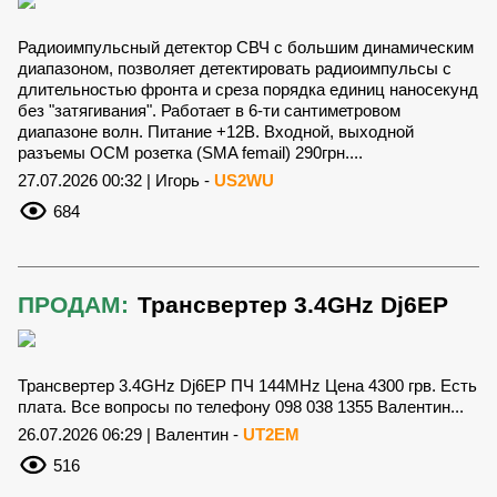
Радиоимпульсный детектор СВЧ с большим динамическим
диапазоном, позволяет детектировать радиоимпульсы с
длительностью фронта и среза порядка единиц наносекунд
без "затягивания". Работает в 6-ти сантиметровом
диапазоне волн. Питание +12В. Входной, выходной
разъемы ОСМ розетка (SMA femail) 290грн....
27.07.2026 00:32 | Игорь -
US2WU
684
ПРОДАМ:
Трансвертер 3.4GHz Dj6EP
Трансвертер 3.4GHz Dj6EP ПЧ 144MHz Цена 4300 грв. Есть
плата. Все вопросы по телефону 098 038 1355 Валентин...
26.07.2026 06:29 | Валентин -
UT2EM
516