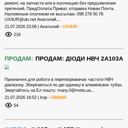
ремонт, на запчасти или в коллекцию без предъявления
претензий. ПредОплата Приват, отправка Новая Почта.
Наложеным платежом не высылаю. 098 278 50 78
UX4UR@ukr.net
Анатолий....
21.07.2026 22:06 | Анатолий -
UX4UR
216
ПРОДАМ:
ПРОДАМ: ДІОДИ НВЧ 2А103А
Призначені для роботи в перетворювачах частоти НВЧ
діапазону. Зберігаються по дві одиниці в алюмінієвих тубах.
Звертайтесь на Ел пошту:
many.0@meta.ua
...
21.07.2026 16:52 | Ігор -
UB5065
54