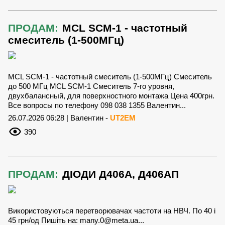
ПРОДАМ:
MCL SCM-1 - частотный
смеситель (1-500МГц)
MCL SCM-1 - частотный смеситель (1-500МГц) Смеситель
до 500 МГц MCL SCM-1 Смеситель 7-го уровня,
двухбалансный, для поверхностного монтажа Цена 400грн.
Все вопросы по телефону 098 038 1355 Валентин...
26.07.2026 06:28 | Валентин -
UT2EM
390
ПРОДАМ:
ДІОДИ Д406А, Д406АП
Використовуються перетворювачах частоти на НВЧ. По 40 і
45 грн/од Пишіть на:
many.0@meta.ua
...