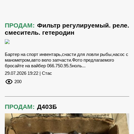
ПРОДАМ:
Фильтр регулируемый. реле.
смеситель. гетеродин
Бартер на спорт инвентарь,снасти для ловли рыбы,насос с
манометром,авто вело запчасти.Фото предлагаемого
бросайте на вайбер 066.750.95.5ноль...
29.07.2026 19:22 | Стас
200
ПРОДАМ:
Д403Б