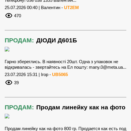
телефону! 098 038 1355 Валентин...
25.07.2026 00:40 | Валентин -
UT2EM
470
ПРОДАМ:
ДІОДИ Д601Б
Гарно збереглись. В наявності 20шт. Одна з упаковок не
відкривалась - звертайтесь на Ел пошту:
many.0@meta.ua
...
23.07.2026 15:31 | Ігор -
UB5065
39
ПРОДАМ:
Продам линейку как на фото
Продам линейку как на фото 800 гр. Продается как есть под