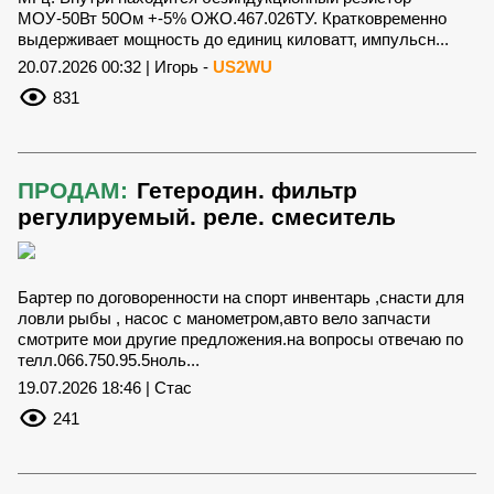
МОУ-50Вт 50Ом +-5% ОЖО.467.026ТУ. Кратковременно
выдерживает мощность до единиц киловатт, импульсн...
20.07.2026 00:32 | Игорь -
US2WU
831
ПРОДАМ:
Гетеродин. фильтр
регулируемый. реле. смеситель
Бартер по договоренности на спорт инвентарь ,снасти для
ловли рыбы , насос с манометром,авто вело запчасти
смотрите мои другие предложения.на вопросы отвечаю по
телл.066.750.95.5ноль...
19.07.2026 18:46 | Стас
241