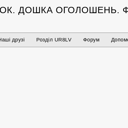
ЗОК.
ДОШКА ОГОЛОШЕНЬ.
Ф
Наші друзі
Розділ UR8LV
Форум
Допомо