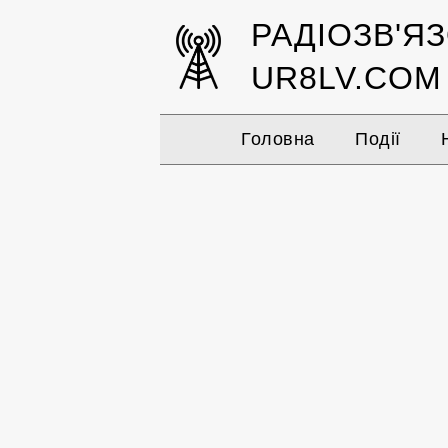
РАДІОЗВ'Я
UR8LV.COM
Головна
Події