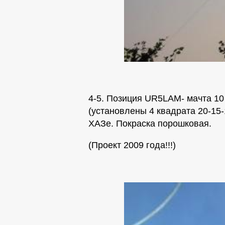
4-5. Позиция UR5LAM- мачта 1
(установлены 4 квадрата 20-15-
ХАЗе. Покраска порошковая.
(Проект 2009 года!!!)