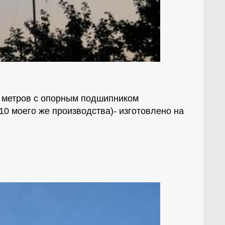
0 метров с опорным подшипником
10 моего же производства)- изготовлено на