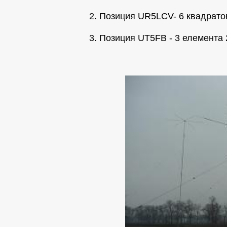
2. Позиция UR5LCV- 6 квадрато
3. Позиция UT5FB - 3 елемента 