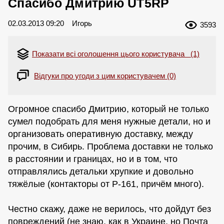
Спасибо Дмитрию UT5RP
02.03.2013 09:20
Игорь
3593
Показати всі оголошення цього користувача (1)
Відгуки про угоди з цим користувачем (0)
Огромное спасибо Дмитрию, который не только
сумел подобрать для меня нужные детали, но и
организовать оперативную доставку, между
прочим, в Сибирь. Проблема доставки не только
в расстоянии и границах, но и в том, что
отправлялись детальки хрупкие и довольно
тяжёлые (контакторы от Р-161, причём много).
Честно скажу, даже не верилось, что дойдут без
повреждений (не знаю, как в Украине, но Почта