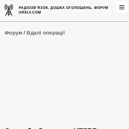
РАДІОЗВ'ЯЗОК.
ДОШКА ОГОЛОШЕНЬ.
ФОРУМ
UR8LV.COM
Форум
/
Вдалі операції