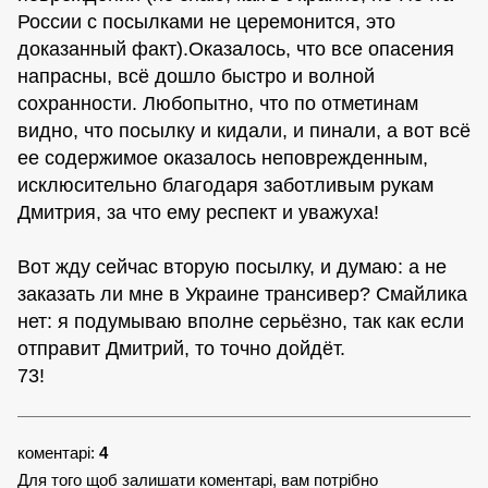
России с посылками не церемонится, это
доказанный факт).Оказалось, что все опасения
напрасны, всё дошло быстро и волной
сохранности. Любопытно, что по отметинам
видно, что посылку и кидали, и пинали, а вот всё
ее содержимое оказалось неповрежденным,
исклюсительно благодаря заботливым рукам
Дмитрия, за что ему респект и уважуха!
Вот жду сейчас вторую посылку, и думаю: а не
заказать ли мне в Украине трансивер? Смайлика
нет: я подумываю вполне серьёзно, так как если
отправит Дмитрий, то точно дойдёт.
73!
коментарі:
4
Для того щоб залишати коментарі, вам потрібно