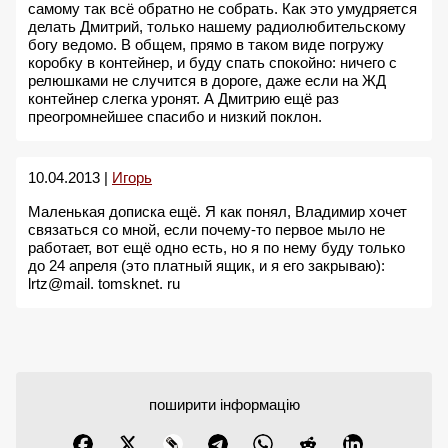
самому так всё обратно не собрать. Как это умудряется
делать Дмитрий, только нашему радиолюбительскому
богу ведомо. В общем, прямо в таком виде погружу
коробку в контейнер, и буду спать спокойно: ничего с
релюшками не случится в дороге, даже если на ЖД
контейнер слегка уронят. А Дмитрию ещё раз
преогромнейшее спасибо и низкий поклон.
10.04.2013 |
Игорь
Маленькая дописка ещё. Я как понял, Владимир хочет
связаться со мной, если почему-то первое мыло не
работает, вот ещё одно есть, но я по нему буду только
до 24 апреля (это платный ящик, и я его закрываю):
lrtz@mail. tomsknet. ru
поширити інформацію