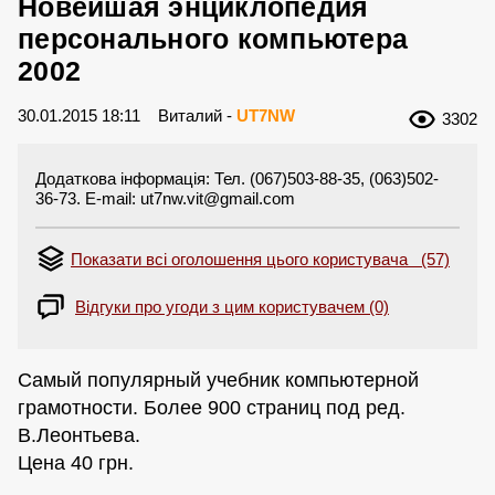
Новейшая энциклопедия
персонального компьютера
2002
30.01.2015 18:11
Виталий -
UT7NW
3302
Додаткова інформація: Тел. (067)503-88-35, (063)502-
36-73. E-mail:
ut7nw.vit@gmail.com
Показати всі оголошення цього користувача (57)
Відгуки про угоди з цим користувачем (0)
Самый популярный учебник компьютерной
грамотности. Более 900 страниц под ред.
В.Леонтьева.
Цена 40 грн.