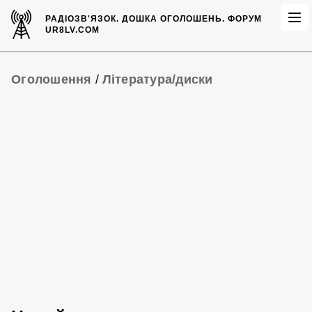
РАДІОЗВ'ЯЗОК.
ДОШКА ОГОЛОШЕНЬ.
ФОРУМ
UR8LV.COM
Оголошення
/
Література/диски