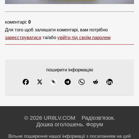
коментарі:
0
Для того щоб залишати коментарі, вам потрібно
зареєструватися
та/або
увійти під своїм паролем
поширити інформацію
© 2026 UR8LV.COM Радіозв'язок.
Дошка оголошень.
Форум
Вільне поширення нашої інформації з посиланням на цей