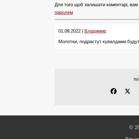
Для того щоб залишати коментарі, вам
паролем
01.08.2022 |
Владимир
Молотки, подрастут кувалдами будут:
по
© 2
Вільн