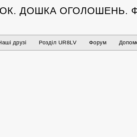
ЗОК.
ДОШКА ОГОЛОШЕНЬ.
Ф
Наші друзі
Розділ UR8LV
Форум
Допомо