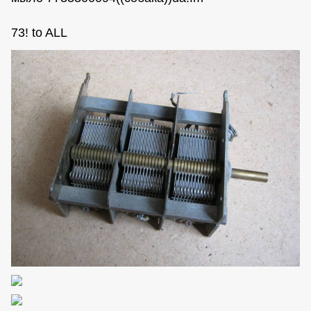
73! to ALL