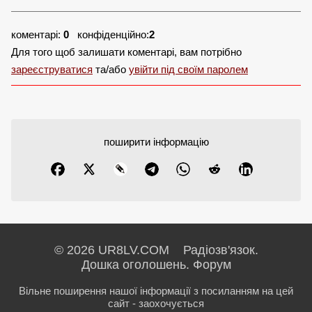
коментарі:
0
конфіденційно:
2
Для того щоб залишати коментарі, вам потрібно
зареєструватися
та/або
увійти під своїм паролем
поширити інформацію
© 2026 UR8LV.COM Радіозв'язок.
Дошка оголошень.
Форум
Вільне поширення нашої інформації з посиланням на цей
сайт - заохочується