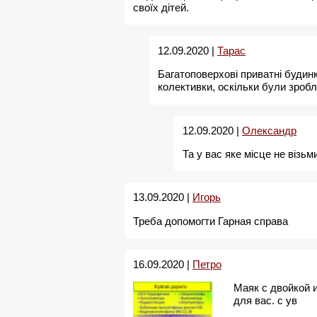
своїх дітей.
12.09.2020 |
Тарас
Багатоповерхові приватні будин
колективки, оскільки були зробл
12.09.2020 |
Олександр
Та у вас яке місце не візьм
13.09.2020 |
Игорь
Треба допомогти Гарная справа
16.09.2020 |
Петро
Маяк с двойкой 
для вас. с ув