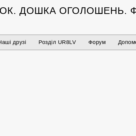
ЗОК.
ДОШКА ОГОЛОШЕНЬ.
Ф
Наші друзі
Розділ UR8LV
Форум
Допомо