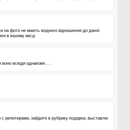
ки на фото не мають жодного відношення до даної
ені в іншому місці
и воно всюди однакове. . .
и с репитерами, зайдите в рубрику подарки, выставлю