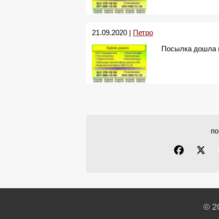
21.09.2020 |
Петро
Посылка дошла 
по
© 2