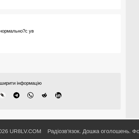
нормально?с ув
ширити інформацію
026 UR8LV.COM Радіозв'язок.
Дошка оголошень.
Фо