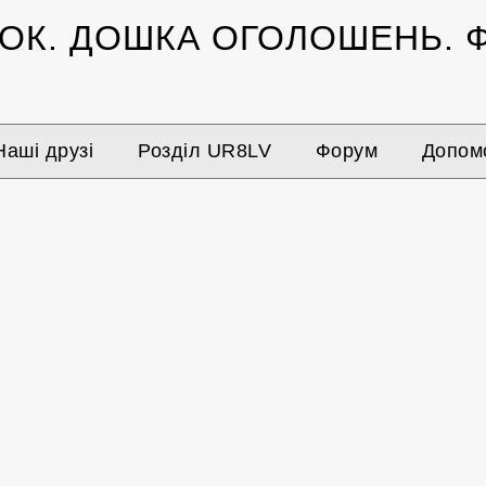
ЗОК.
ДОШКА ОГОЛОШЕНЬ.
Ф
Наші друзі
Розділ UR8LV
Форум
Допомо