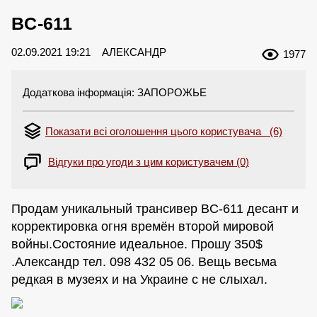
BC-611
02.09.2021 19:21
АЛЕКСАНДР
1977
Додаткова інформація: ЗАПОРОЖЬЕ
Показати всі оголошення цього користувача (6)
Відгуки про угоди з цим користувачем (0)
Продам уникальный трансивер BC-611 десант и
корректировка огня времён второй мировой
войны.Состояние идеальное. Прошу 350$
.Александр тел. 098 432 05 06. Вещь весьма
редкая в музеях и на Украине с не слыхал.