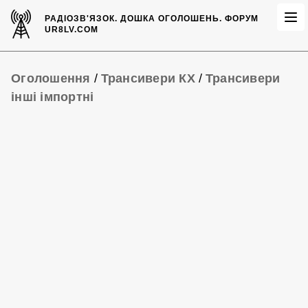
РАДІОЗВ'ЯЗОК.
ДОШКА ОГОЛОШЕНЬ.
ФОРУМ
UR8LV.COM
Оголошення
/
Трансивери КХ
/
Трансивери
інші імпортні