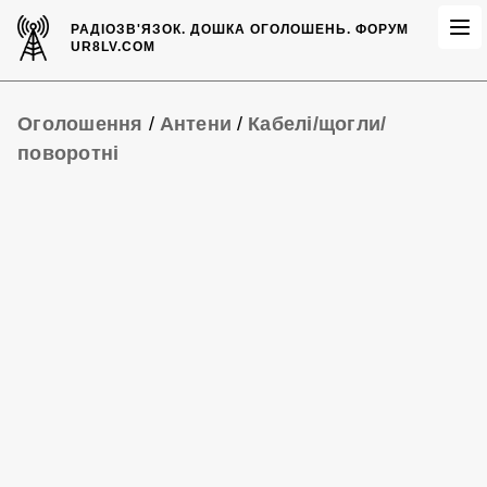
РАДІОЗВ'ЯЗОК.
ДОШКА ОГОЛОШЕНЬ.
ФОРУМ
UR8LV.COM
Оголошення
/
Антени
/
Кабелі/щогли/
поворотні