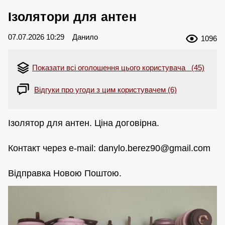
Ізолятори для антен
07.07.2026 10:29
Данило
1096
Показати всі оголошення цього користувача (45)
Відгуки про угоди з цим користувачем (6)
Ізолятор для антен. Ціна договірна.
Контакт через e-mail:
danylo.berez90@gmail.com
Відправка Новою Поштою.