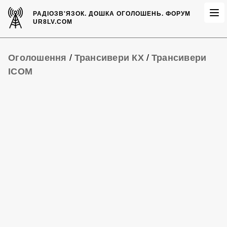
РАДІОЗВ'ЯЗОК.
ДОШКА ОГОЛОШЕНЬ.
ФОРУМ
UR8LV.COM
Оголошення
/
Трансивери КХ
/
Трансивери
ICOM