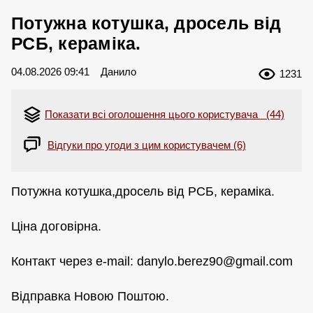
Потужна котушка, дросель від
РСБ, кераміка.
04.08.2026 09:41
Данило
1231
Показати всі оголошення цього користувача (44)
Відгуки про угоди з цим користувачем (6)
Потужна котушка,дросель від РСБ, кераміка.
Ціна договірна.
Контакт через e-mail:
danylo.berez90@gmail.com
Відправка Новою Поштою.