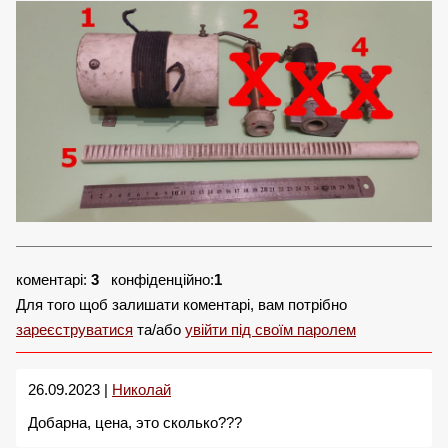
коментарі:
3
конфіденційно:
1
Для того щоб залишати коментарі, вам потрібно
зареєструватися
та/або
увійти під своїм паролем
26.09.2023 |
Николай
Добарна, цена, это сколько???