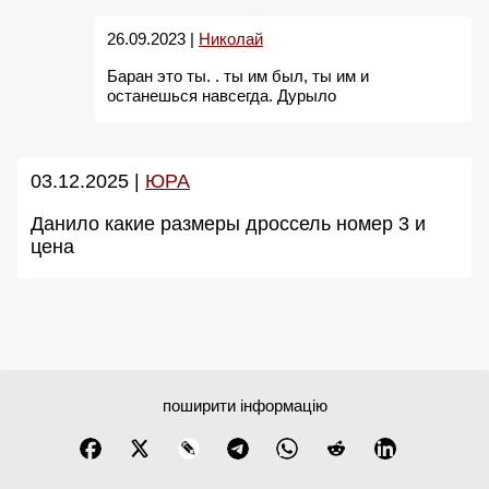
26.09.2023 |
Николай
Баран это ты. . ты им был, ты им и
останешься навсегда. Дурыло
03.12.2025 |
ЮРА
Данило какие размеры дроссель номер 3 и
цена
поширити інформацію