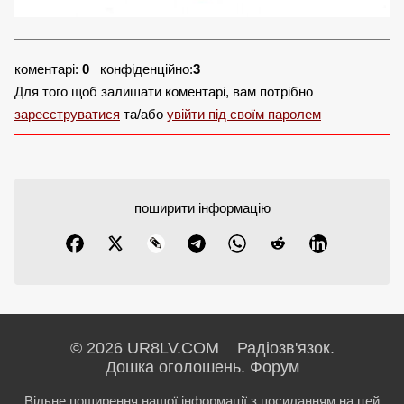
коментарі:
0
конфіденційно:
3
Для того щоб залишати коментарі, вам потрібно
зареєструватися
та/або
увійти під своїм паролем
поширити інформацію
© 2026 UR8LV.COM Радіозв'язок.
Дошка оголошень.
Форум
Вільне поширення нашої інформації з посиланням на цей