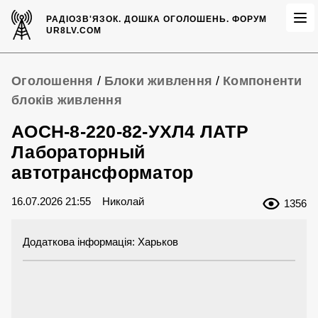
РАДІОЗВ'ЯЗОК.
ДОШКА ОГОЛОШЕНЬ.
ФОРУМ
UR8LV.COM
Оголошення
/
Блоки живлення
/
Компоненти
блоків живлення
АОСН-8-220-82-УХЛ4 ЛАТР
Лабораторный
автотрансформатор
16.07.2026 21:55
Николай
1356
Додаткова інформація: Харьков