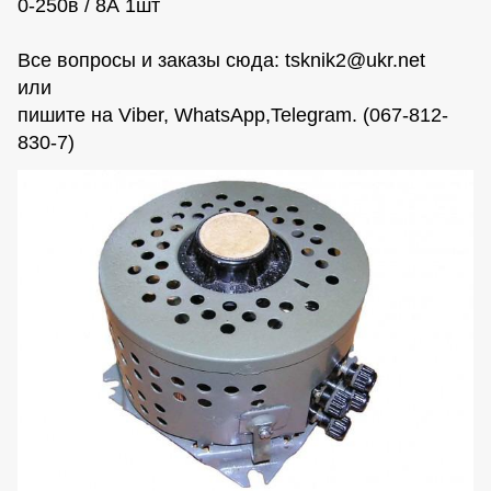
0-250в / 8А 1шт
Все вопросы и заказы сюда:
tsknik2@ukr.net
или
пишите на Viber, WhatsАpp,Telegram. (067-812-
830-7)