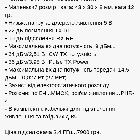
• Маленький розмір i вага: 43 х 30 х 8 мм, вага 12
гр.
• Низька напруга, джерело живлення 5 В
• 22 дБ посилення TX RF
• 10 дБ підсилення RX RF
• Максимальна вхідна потужність -9 дБм...
• 34 дБм/2,51 Вт CW TX потужність
• 36 дБм/3,98 Вт Pulse TX Power
• Максимальна вхідна потужність передачі 14,5
дБм... 0,027 Вт (27 мВт)
• Захист від електростатичного розряду
- Роз'єми: по ВЧ...MMCX, роз'єм живлення…PHR-
4
- В комплекті є кабельки для підключення
живленння та вхід-вихід ВЧ.
Цiна підсилювача 2,4 ГГц...7900 грн.