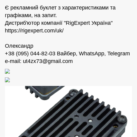
Є рекламний буклет з характеристиками та
графiками, на запит.
Дистриб'ютор компанії "RigExpert Україна"
https://rigexpert.com/uk/
Олександр
+38 (095) 044-82-03 Вайбер, WhatsApp, Telegram
e-mail:
ut4zx73@gmail.com