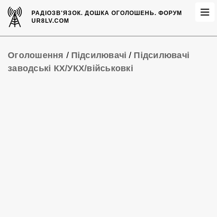
РАДІОЗВ'ЯЗОК.
ДОШКА ОГОЛОШЕНЬ.
ФОРУМ
UR8LV.COM
Оголошення
/
Підсилювачі
/
Підсилювачі
заводські КХ/УКХ/військовкі