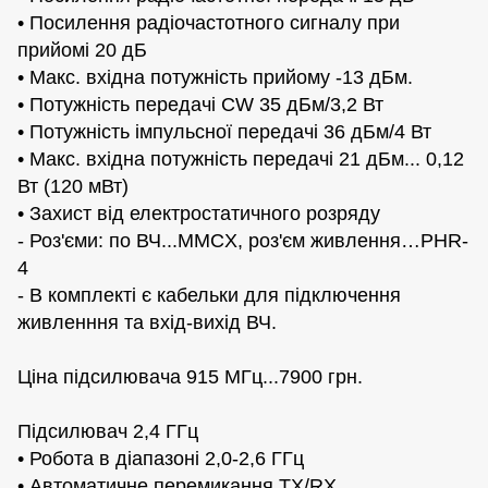
• Посилення радіочастотного сигналу при
прийомі 20 дБ
• Макс. вхідна потужність прийому -13 дБм.
• Потужність передачі CW 35 дБм/3,2 Вт
• Потужність імпульсної передачі 36 дБм/4 Вт
• Макс. вхідна потужність передачі 21 дБм... 0,12
Вт (120 мВт)
• Захист від електростатичного розряду
- Роз'єми: по ВЧ...MMCX, роз'єм живлення…PHR-
4
- В комплекті є кабельки для підключення
живленння та вхід-вихід ВЧ.
Цiна підсилювача 915 МГц...7900 грн.
Підсилювач 2,4 ГГц
• Робота в діапазоні 2,0-2,6 ГГц
• Автоматичне перемикання TX/RX