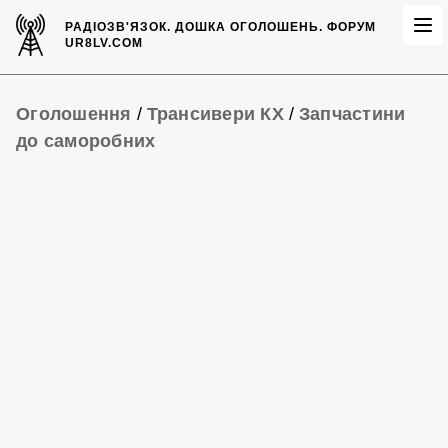
РАДІОЗВ'ЯЗОК.
ДОШКА ОГОЛОШЕНЬ.
ФОРУМ
UR8LV.COM
Оголошення
/
Трансивери КХ
/
Запчастини
до саморобних