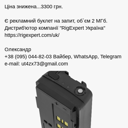
Цiна знижена...3300 грн.
Є рекламний буклет на запит, об`єм 2 МГб.
Дистриб'ютор компанії "RigExpert Україна"
https://rigexpert.com/uk/
Олександр
+38 (095) 044-82-03 Вайбер, WhatsApp, Telegram
e-mail:
ut4zx73@gmail.com