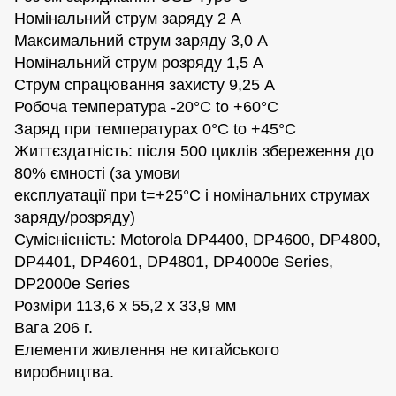
Номінальний струм заряду 2 A
Максимальний струм заряду 3,0 A
Номінальний струм розряду 1,5 A
Струм спрацювання захисту 9,25 A
Робоча температура -20°C to +60°C
Заряд при температурах 0°C to +45°C
Життєздатність: після 500 циклів збереження до
80% ємності (за умови
експлуатації при t=+25°C і номінальних струмах
заряду/розряду)
Суміснісність: Motorola DP4400, DP4600, DP4800,
DP4401, DP4601, DP4801, DP4000e Series,
DP2000e Series
Розміри 113,6 х 55,2 х 33,9 мм
Вага 206 г.
Елементи живлення не китайського
виробництва.