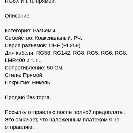
RG8Х и т. п. прямой.
Описание.
Категория: Разъемы.
Семейство: Коаксиальный, РЧ.
Серия разъемов: UHF (PL259).
Для кабеля: RG58, RG142, RG8, RG5, RG6, RG8,
LMR400 и т. п..
Сопротивление: 50 Ом.
Стиль: Прямой.
Покрытие: Никель.
Продаю без торга.
Посылку отправляю после полной предоплаты.
Это означает, что наложенным платежом я не
отправляю.