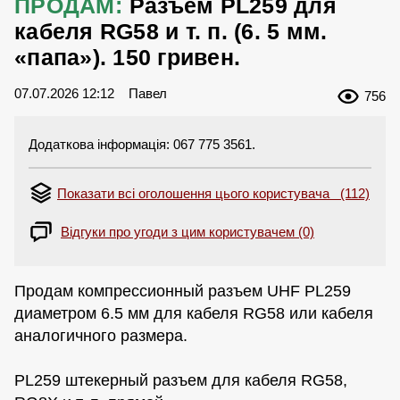
ПРОДАМ:
Разъем PL259 для
кабеля RG58 и т. п. (6. 5 мм.
«папа»). 150 гривен.
07.07.2026 12:12
Павел
756
Додаткова інформація: 067 775 3561.
Показати всі оголошення цього користувача (112)
Відгуки про угоди з цим користувачем (0)
Продам компрессионный разъем UHF PL259
диаметром 6.5 мм для кабеля RG58 или кабеля
аналогичного размера.
PL259 штекерный разъем для кабеля RG58,