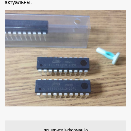
актуальны.
поширити інформацію