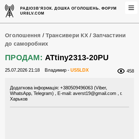
РАДІОЗВ'ЯЗОК.
ДОШКА ОГОЛОШЕНЬ.
ФОРУМ
UR8LV.COM
Оголошення
/
Трансивери КХ
/
Запчастини
до саморобних
ПРОДАМ:
ATtiny2313-20PU
25.07.2026 21:18
Владимир -
US5LDX
458
Додаткова інформація: +380509496063 (Viber,
WhatsApp, Telegram) , E-mail:
averst19@gmail.com
, г.
Харьков