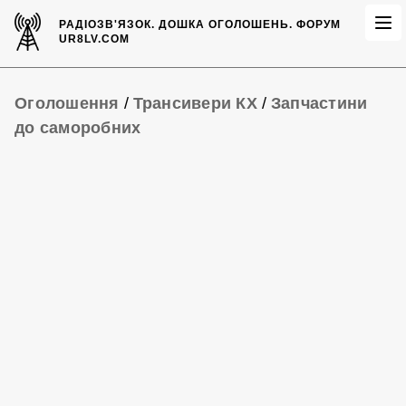
РАДІОЗВ'ЯЗОК.
ДОШКА ОГОЛОШЕНЬ.
ФОРУМ
UR8LV.COM
Оголошення
/
Трансивери КХ
/
Запчастини
до саморобних