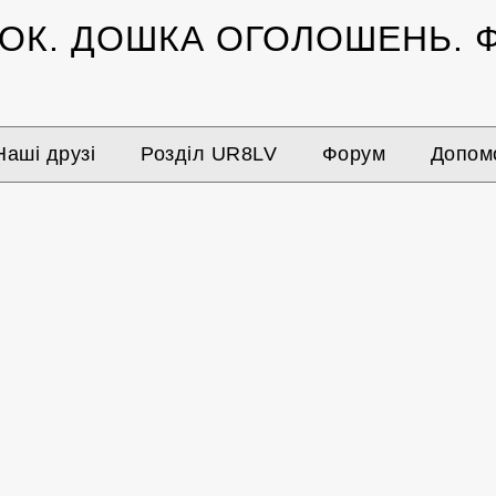
ЗОК.
ДОШКА ОГОЛОШЕНЬ.
Ф
Наші друзі
Розділ UR8LV
Форум
Допомо