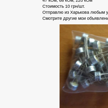
47 кОм, 68 кОм, 220 кОм
Стоимость 10 грн/шт.
Отправлю из Харькова любым у
Смотрите другие мои объявлени