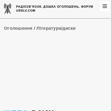
РАДІОЗВ'ЯЗОК.
ДОШКА ОГОЛОШЕНЬ.
ФОРУМ
UR8LV.COM
Оголошення
/
Література/диски