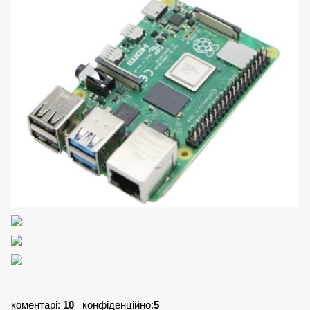
коментарі:
10
конфіденційно:
5