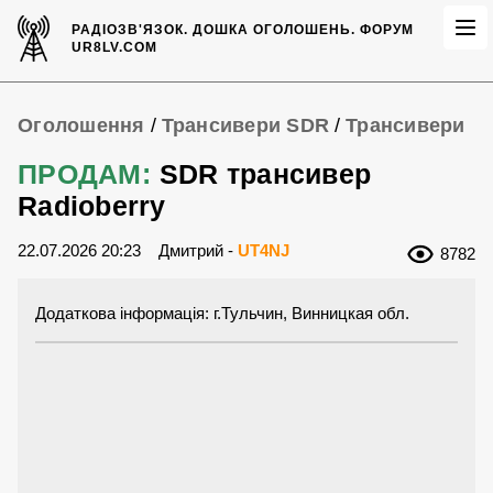
РАДІОЗВ'ЯЗОК.
ДОШКА ОГОЛОШЕНЬ.
ФОРУМ
UR8LV.COM
Оголошення
/
Трансивери SDR
/
Трансивери
ПРОДАМ:
SDR трансивер
Radioberry
22.07.2026 20:23
Дмитрий -
UT4NJ
8782
Додаткова інформація: г.Тульчин, Винницкая обл.