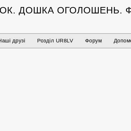
ЗОК.
ДОШКА ОГОЛОШЕНЬ.
Ф
Наші друзі
Розділ UR8LV
Форум
Допомо