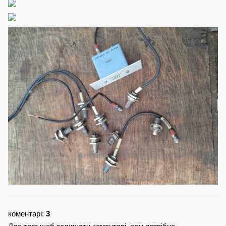
коментарі:
3