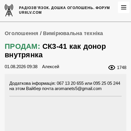
РАДІОЗВ'ЯЗОК.
ДОШКА ОГОЛОШЕНЬ.
ФОРУМ
UR8LV.COM
Оголошення
/
Вимірювальна техніка
ПРОДАМ:
СК3-41 как донор
внутрянка
01.08.2026 09:38
Алексей
1748
Додаткова інформація: 067 13 20 655 или 095 25 05 244
на этом Вайбер почта
aromanets5@gmail.com