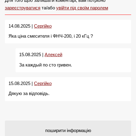
Для того щоб залишати коментарі, вам потрібно
зареєструватися
та/або
увійти під своїм паролем
14.08.2025 |
Сергійко
Яка ціна смесителя і ФНЧ-200, і 20 кГц ?
15.08.2025 |
Алексей
За каждый по сто гривен.
15.08.2025 |
Сергійко
Дякую за відповідь.
поширити інформацію