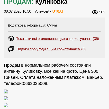
ПРОДАМ:
Куликовка
09.07.2026 10:50
Алексей -
UT0AI
503
Додаткова інформація: Сумы
Показати всі оголошення цього користувача (35)
Відгуки про угоди з цим користувачем (0)
Продам в нормальном рабочем состоянии
антенну Куликовку. Всё как на фото. Цена 300
гривен. Оплата наложенным платежом. Вайбер,
телефон:0663035008.