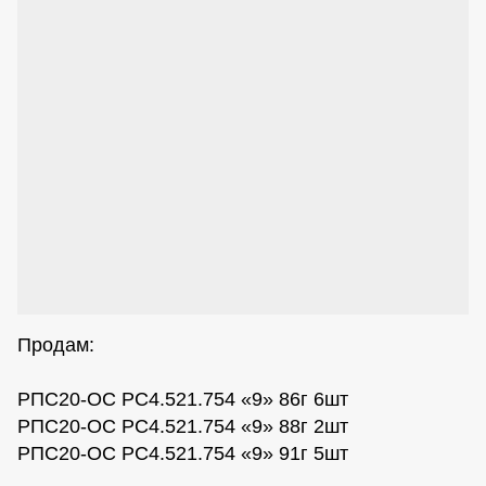
Продам:
РПС20-ОС РС4.521.754 «9» 86г 6шт
РПС20-ОС РС4.521.754 «9» 88г 2шт
РПС20-ОС РС4.521.754 «9» 91г 5шт