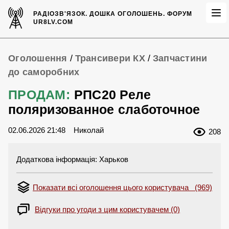
РАДІОЗВ'ЯЗОК.
ДОШКА ОГОЛОШЕНЬ.
ФОРУМ
UR8LV.COM
Оголошення
/
Трансивери КХ
/
Запчастини
до саморобних
ПРОДАМ:
РПС20 Реле
поляризованное слаботочное
02.06.2026 21:48
Николай
208
Додаткова інформація: Харьков
Показати всі оголошення цього користувача (969)
Відгуки про угоди з цим користувачем (0)