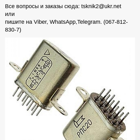
Все вопросы и заказы сюда:
tsknik2@ukr.net
или
пишите на Viber, WhatsАpp,Telegram. (067-812-
830-7)