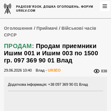
РАДІОЗВ'ЯЗОК.
ДОШКА ОГОЛОШЕНЬ.
ФОРУМ
UR8LV.COM
Оголошення
/
Приймачі
/
Військові часів
СРСР
ПРОДАМ:
Продам приемники
Ишим 001 и Ишим 003 по 1500
гр. 097 369 90 01 Влад
29.06.2026 10:40
Влад -
UR3EO
838
Додаткова інформація: +38 097 369 90 01 Влад