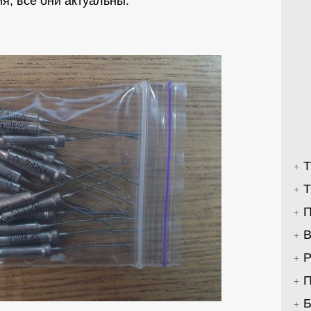
я, все они актуальны:
Т
Т
П
В
Р
П
Б