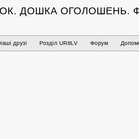
ЗОК.
ДОШКА ОГОЛОШЕНЬ.
Ф
Наші друзі
Розділ UR8LV
Форум
Допомо