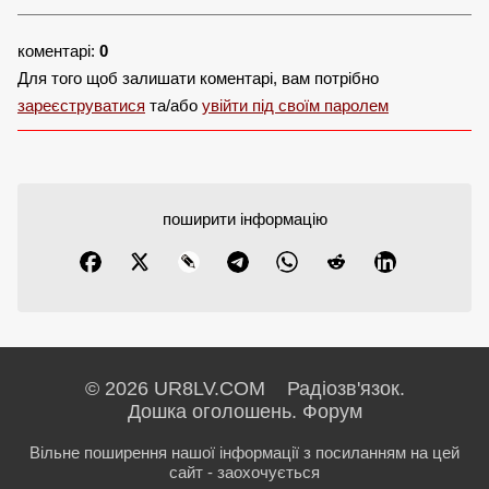
коментарі:
0
Для того щоб залишати коментарі, вам потрібно
зареєструватися
та/або
увійти під своїм паролем
поширити інформацію
© 2026 UR8LV.COM Радіозв'язок.
Дошка оголошень.
Форум
Вільне поширення нашої інформації з посиланням на цей
сайт - заохочується