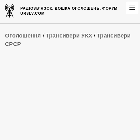
РАДІОЗВ'ЯЗОК.
ДОШКА ОГОЛОШЕНЬ.
ФОРУМ
UR8LV.COM
Оголошення
/
Трансивери УКХ
/
Трансивери
СРСР