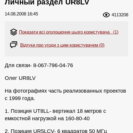
Личный раздел UR8LV
14.08.2008 16:45
4113208
Показати всі оголошення цього користувача (1)
Відгуки про угоди з цим користувачем (0)
Для связи- 8-067-796-04-76
Олег UR8LV
На фотографиях часть реализованных проектов
с 1999 года.
1. Позиция UT8LL- вертикал 18 метров с
емкостной нагрузкой на 160-80-40
2. Позиция UR5LCV- 6 квадратов 50 МГц