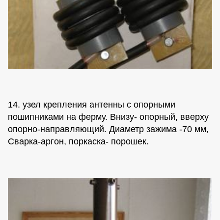
14. узел крепления антенны с опорными
пошипниками на ферму. Внизу- опорный, вверху
опорно-направляющий. Диаметр зажима -70 мм,
Сварка-аргон, поркаска- порошек.