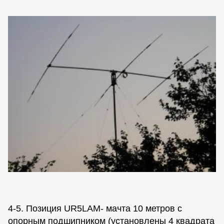
4-5. Позиция UR5LAM- мачта 10 метров с
опорным подшипником (установлены 4 квадрата