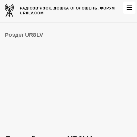
РАДІОЗВ'ЯЗОК.
ДОШКА ОГОЛОШЕНЬ.
ФОРУМ
UR8LV.COM
Розділ UR8LV