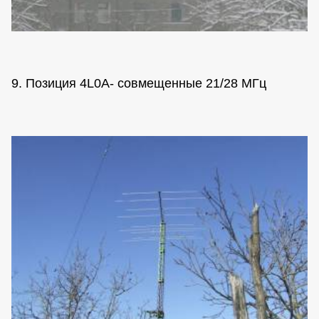
9. Позиция 4L0A- совмещенные 21/28 МГц