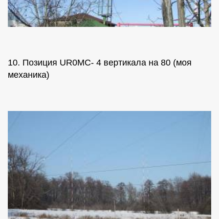
10. Позиция UR0MC- 4 вертикала на 80 (моя
механика)