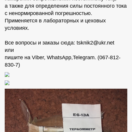
а также для определения силы постоянного тока
с ненормированной погрешностью.
Применяется в лабораторных и цеховых
условиях.
Все вопросы и заказы сюда:
tsknik2@ukr.net
или
пишите на Viber, WhatsАpp,Telegram. (067-812-
830-7)