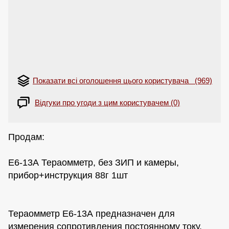
Показати всі оголошення цього користувача (969)
Відгуки про угоди з цим користувачем (0)
Продам:
Е6-13А Тераомметр, без ЗИП и камеры,
прибор+инструкция 88г 1шт
Тераомметр Е6-13А предназначен для
измерения сопротивления постоянному току,