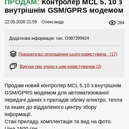
ПРОДАМ:
Контролер MCL 5. 10 з
внутрішнім GSM/GPRS модемом
22.05.2026 21:59
Олександр
264
Додаткова інформація: тел. О987399424
Показати всі оголошення цього користувача (17)
Відгуки про угоди з цим користувачем (2)
Продам новий контролер MCL 5.10 з внутрішнім
GSM/GPRS модемом для автоматизованої
передачі даних з приладів обліку електро, тепла
та інших до віддаленого центру збору
інформації.
Стан приладу, комплектація та вид на фото.
Ціна 1500 грн.