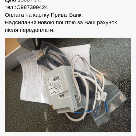
тел.:О987399424
Оплата на картку ПриватБанк.
Надсилання новою поштою за Ваш рахунок
після передоплати.