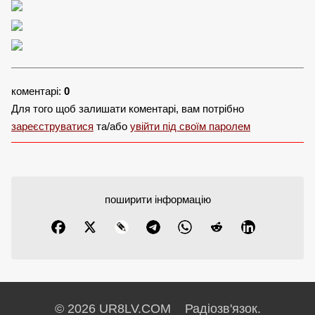
коментарі:
0
Для того щоб залишати коментарі, вам потрібно
зареєструватися
та/або
увійти під своїм паролем
поширити інформацію
© 2026 UR8LV.COM Радіозв'язок.