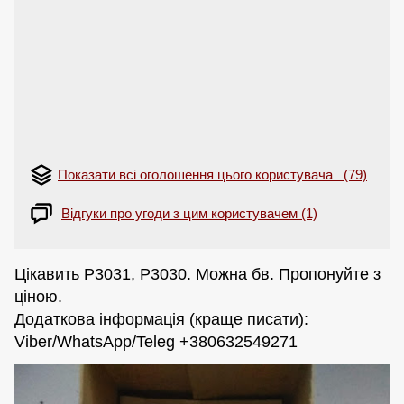
Показати всі оголошення цього користувача (79)
Відгуки про угоди з цим користувачем (1)
Цікавить Р3031, Р3030. Можна бв. Пропонуйте з
ціною.
Додаткова інформація (краще писати):
Viber/WhatsApp/Teleg +380632549271