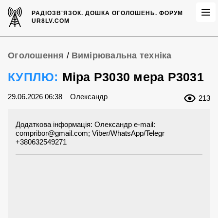
РАДІОЗВ'ЯЗОК.
ДОШКА ОГОЛОШЕНЬ.
ФОРУМ
UR8LV.COM
Оголошення
/
Вимірювальна техніка
КУПЛЮ:
Міра Р3030 мера Р3031
29.06.2026 06:38
Олександр
213
Додаткова інформація: Олександр e-mail:
compribor@gmail.com
; Viber/WhatsApp/Telegr
+380632549271