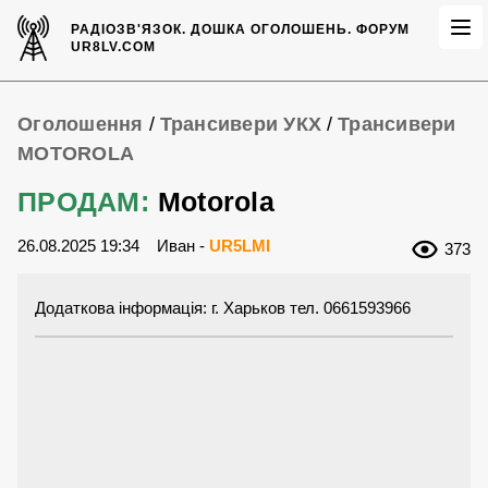
РАДІОЗВ'ЯЗОК.
ДОШКА ОГОЛОШЕНЬ.
ФОРУМ
UR8LV.COM
Оголошення
/
Трансивери УКХ
/
Трансивери
MOTOROLA
ПРОДАМ:
Motorola
26.08.2025 19:34
Иван -
UR5LMI
373
Додаткова інформація: г. Харьков тел. 0661593966