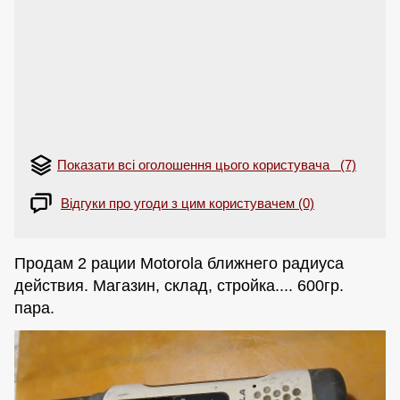
Показати всі оголошення цього користувача (7)
Відгуки про угоди з цим користувачем (0)
Продам 2 рации Motorola ближнего радиуса
действия. Магазин, склад, стройка.... 600гр.
пара.