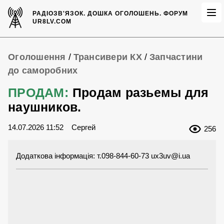
РАДІОЗВ'ЯЗОК.
ДОШКА ОГОЛОШЕНЬ.
ФОРУМ
UR8LV.COM
Оголошення
/
Трансивери КХ
/
Запчастини
до саморобних
ПРОДАМ:
Продам разьемы для
наушников.
14.07.2026 11:52
Сергей
256
Додаткова інформація: т.098-844-60-73
ux3uv@i.ua