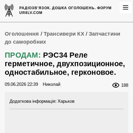
РАДІОЗВ'ЯЗОК.
ДОШКА ОГОЛОШЕНЬ.
ФОРУМ
UR8LV.COM
Оголошення
/
Трансивери КХ
/
Запчастини
до саморобних
ПРОДАМ:
РЭС34 Реле
герметичное, двухпозиционное,
одностабильное, герконовое.
09.06.2026 22:39
Николай
188
Додаткова інформація: Харьков