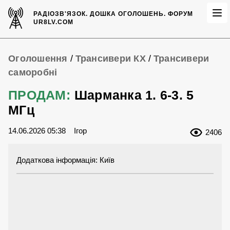
РАДІОЗВ'ЯЗОК.
ДОШКА ОГОЛОШЕНЬ.
ФОРУМ
UR8LV.COM
Оголошення
/
Трансивери КХ
/
Трансивери
саморобні
ПРОДАМ:
Шарманка 1. 6-3. 5
МГц
14.06.2026 05:38
Ігор
2406
Додаткова інформація: Київ