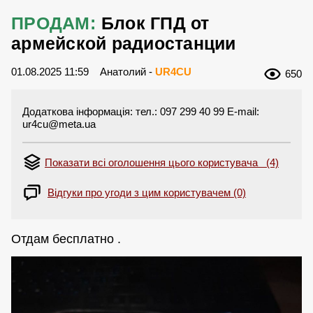
ПРОДАМ:
Блок ГПД от
армейской радиостанции
01.08.2025 11:59
Анатолий -
UR4CU
650
Додаткова інформація: тел.: 097 299 40 99 E-mail:
ur4cu@meta.ua
Показати всі оголошення цього користувача (4)
Відгуки про угоди з цим користувачем (0)
Отдам бесплатно .