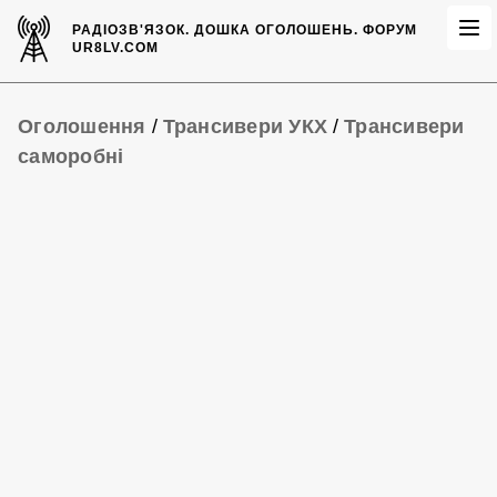
РАДІОЗВ'ЯЗОК.
ДОШКА ОГОЛОШЕНЬ.
ФОРУМ
UR8LV.COM
Оголошення
/
Трансивери УКХ
/
Трансивери
саморобні