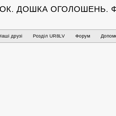
ЗОК.
ДОШКА ОГОЛОШЕНЬ.
Ф
Наші друзі
Розділ UR8LV
Форум
Допомо