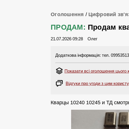
Оголошення
/
Цифровий зв'я
ПРОДАМ:
Продам кв
21.07.2026 09:28
Олег
Додаткова інформація: тел. 0995351
Показати всі оголошення цього 
Відгуки про угоди з цим корист
Кварцы 10240 10245 и ТД смотр