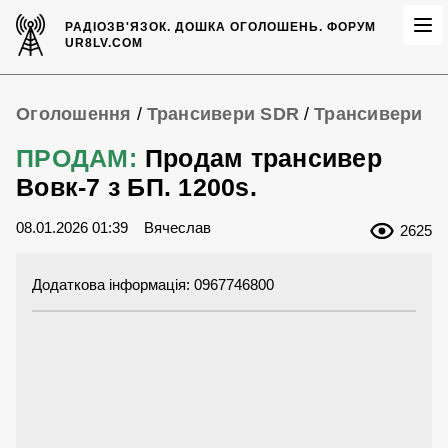
РАДІОЗВ'ЯЗОК.
ДОШКА ОГОЛОШЕНЬ.
ФОРУМ
UR8LV.COM
Оголошення
/
Трансивери SDR
/
Трансивери
ПРОДАМ:
Продам трансивер
Вовк-7 з БП. 1200s.
08.01.2026 01:39
Вячеслав
2625
Додаткова інформація: 0967746800