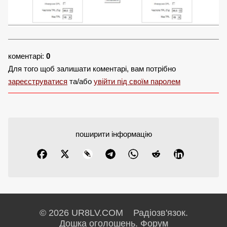
коментарі:
0
Для того щоб залишати коментарі, вам потрібно
зареєструватися
та/або
увійти під своїм паролем
поширити інформацію
© 2026 UR8LV.COM Радіозв'язок.
Дошка оголошень.
Форум