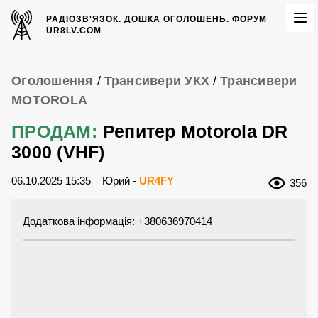
РАДІОЗВ'ЯЗОК.
ДОШКА ОГОЛОШЕНЬ.
ФОРУМ
UR8LV.COM
Оголошення
/
Трансивери УКХ
/
Трансивери
MOTOROLA
ПРОДАМ:
Репитер Motorola DR
3000 (VHF)
06.10.2025 15:35
Юрий -
UR4FY
356
Додаткова інформація: +380636970414