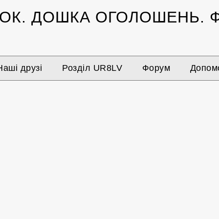
ЗОК.
ДОШКА ОГОЛОШЕНЬ.
Ф
Наші друзі
Розділ UR8LV
Форум
Допомо