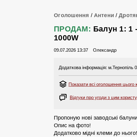
Оголошення
/
Антени
/
Дротя
ПРОДАМ:
Балун 1: 1 -
1000W
09.07.2026 13:37
Олександр
Додаткова інформація: м.Тернопіль 06
Показати всі оголошення цього 
Відгуки про угоди з цим корист
Пропоную нові заводські балуни
Опис на фото!
Додатково мідні клеми до нього