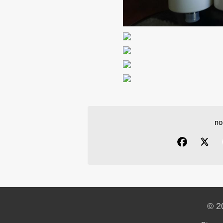
по
© 2