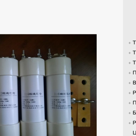
Т
Т
Т
П
В
Р
П
Б
Р
Ц