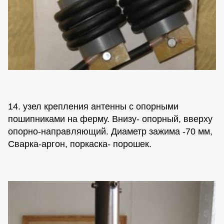
14. узел крепления антенны с опорными
пошипниками на ферму. Внизу- опорный, вверху
опорно-направляющий. Диаметр зажима -70 мм,
Сварка-аргон, поркаска- порошек.