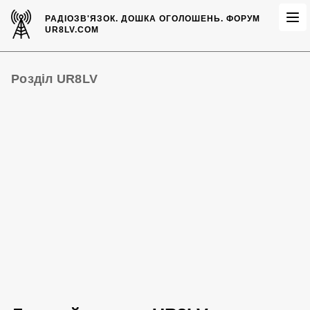
РАДІОЗВ'ЯЗОК.
ДОШКА ОГОЛОШЕНЬ.
ФОРУМ
UR8LV.COM
Розділ UR8LV