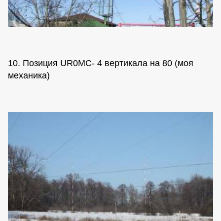
10. Позиция UR0MC- 4 вертикала на 80 (моя
механика)