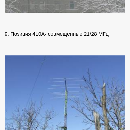
9. Позиция 4L0A- совмещенные 21/28 МГц