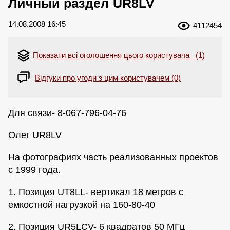
Личный раздел UR8LV
14.08.2008 16:45
4112454
Показати всі оголошення цього користувача (1)
Відгуки про угоди з цим користувачем (0)
Для связи- 8-067-796-04-76
Олег UR8LV
На фотографиях часть реализованных проектов
с 1999 года.
1. Позиция UT8LL- вертикал 18 метров с
емкостной нагрузкой на 160-80-40
2. Позиция UR5LCV- 6 квадратов 50 МГц