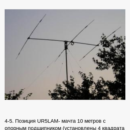
4-5. Позиция UR5LAM- мачта 10 метров с
опорным подшипником (установлены 4 квадрата