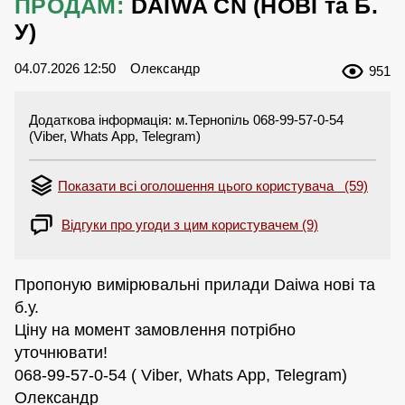
ПРОДАМ:
DAIWA CN (НОВІ та Б.
У)
04.07.2026 12:50
Олександр
951
Додаткова інформація: м.Тернопіль 068-99-57-0-54
(Viber, Whats App, Telegram)
Показати всі оголошення цього користувача (59)
Відгуки про угоди з цим користувачем (9)
Пропоную вимірювальні прилади Daiwa нові та
б.у.
Ціну на момент замовлення потрібно
уточнювати!
068-99-57-0-54 ( Viber, Whats App, Telegram)
Олександр