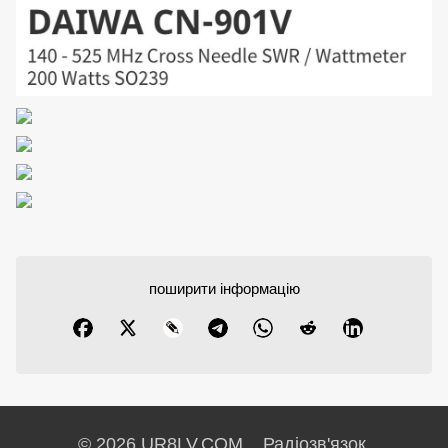
поширити інформацію
© 2026 UR8LV.COM Радіозв'язок.