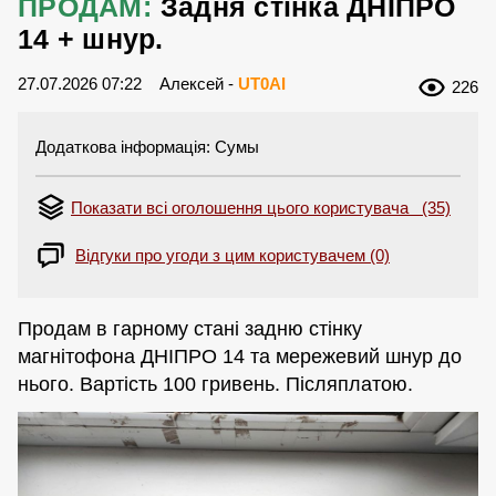
ПРОДАМ:
Задня стінка ДНІПРО
14 + шнур.
27.07.2026 07:22
Алексей -
UT0AI
226
Додаткова інформація: Сумы
Показати всі оголошення цього користувача (35)
Відгуки про угоди з цим користувачем (0)
Продам в гарному стані задню стінку
магнітофона ДНІПРО 14 та мережевий шнур до
нього. Вартість 100 гривень. Післяплатою.