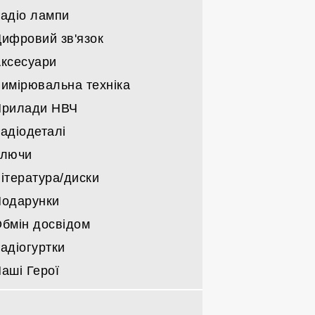
військовкі
адіо лампи
Трансивери саморобні
Решта
Тільки блоки живлення
Підсилювачі саморобні КХ/УКХ
ифровий зв'язок
Компоненти блоків живлення
Радіо лампи Г/ГИ/ГМИ/ГС/ГУ
Підсилювачі НЧ
ксесуари
Інші радіо лампи
Деталі для підсилювачів
имірювальна техніка
Прилади НВЧ
адіодеталі
Ключи
ітература/диски
одарунки
бмін досвідом
адіогуртки
аші Герої