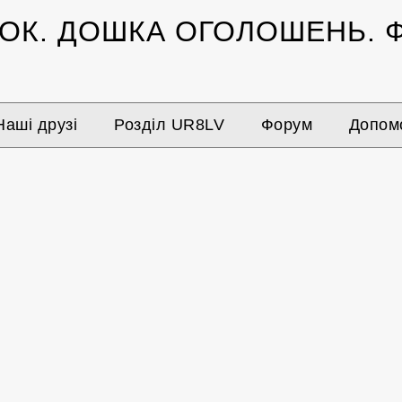
ЗОК.
ДОШКА ОГОЛОШЕНЬ.
Ф
Наші друзі
Розділ UR8LV
Форум
Допомо