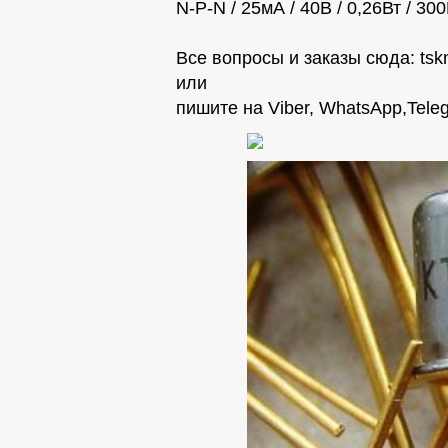
N-P-N / 25мА / 40В / 0,26Вт / 30
Все вопросы и заказы сюда:
tsk
или
пишите на Viber, WhatsАpp,Teleg